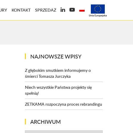
URY
KONTAKT
SPRZEDAŻ
NAJNOWSZE WPISY
Z głębokim smutkiem informujemy o
śmierci Tomasza Jurczyka
Niech wszystkie Państwa projekty się
spełnią!
ZETKAMA rozpoczyna proces rebrandingu
ARCHIWUM