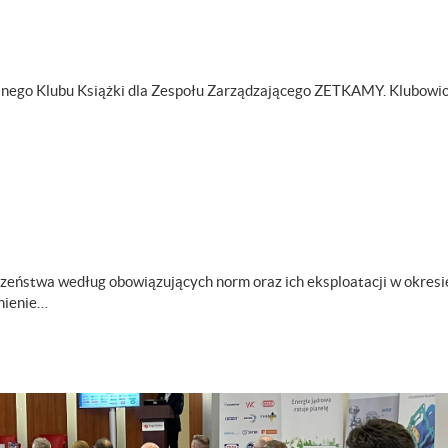
yjnego Klubu Książki dla Zespołu Zarządzającego ZETKAMY. Klubowi
eństwa według obowiązujących norm oraz ich eksploatacji w okresi
nienie…