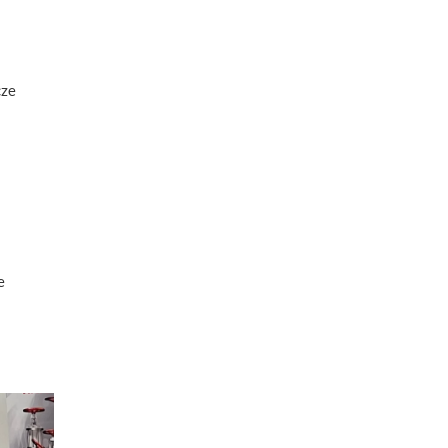
cze
e