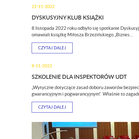
22-11-2022
DYSKUSYJNY KLUB KSIĄŻKI
8 listopada 2022 roku odbyło się spotkanie Dyskus
omawiali książkę Miłosza Brzezińskiego „Biznes…
CZYTAJ DALEJ
8-11-2022
SZKOLENIE DLA INSPEKTORÓW UDT
„Wytyczne dotyczące zasad doboru zaworów bezpiecz
gwarancyjnym i pogwarancyjnym”. Właśnie to zagad
CZYTAJ DALEJ