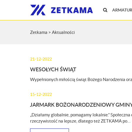
ARMATUR
Zetkama
>
Aktualności
21-12-2022
WESOŁYCH ŚWIĄT
Wypełnionych miłością świąt Bożego Narodzenia o
15-12-2022
JARMARK BOŻONARODZENIOWY GMIN
„Działamy globalnie, pomagamy lokalnie.” Społeczna 
rzeczywistość na lepsze, dlatego też ZETKAMA po…