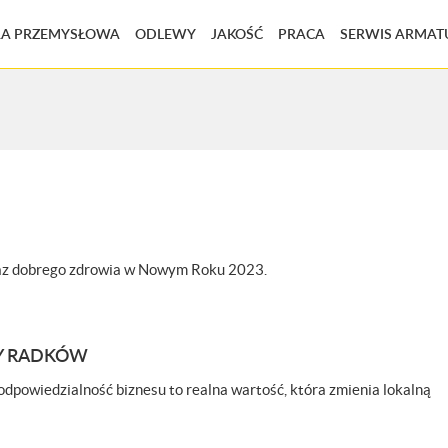
A PRZEMYSŁOWA
ODLEWY
JAKOŚĆ
PRACA
SERWIS ARMAT
raz dobrego zdrowia w Nowym Roku 2023.
Y RADKÓW
odpowiedzialność biznesu to realna wartość, która zmienia lokalną