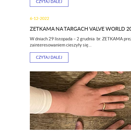
CZYTAJ DALEJ
6-12-2022
ZETKAMA NA TARGACH VALVE WORLD 2
W dniach 29 listopada – 2 grudnia br. ZETKAMA p
zainteresowaniem cieszyły się…
CZYTAJ DALEJ