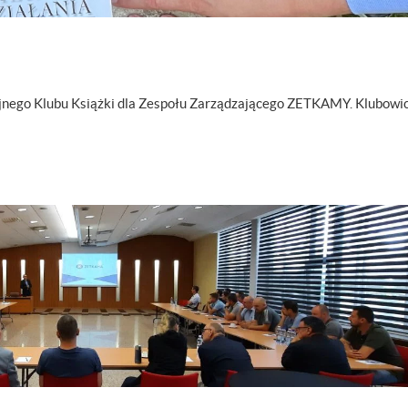
yjnego Klubu Książki dla Zespołu Zarządzającego ZETKAMY. Klubowi