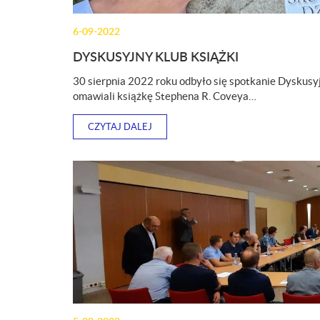
6-09-2022
DYSKUSYJNY KLUB KSIĄŻKI
30 sierpnia 2022 roku odbyło się spotkanie Dyskus
omawiali książkę Stephena R. Coveya…
CZYTAJ DALEJ