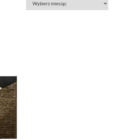
Archiwum