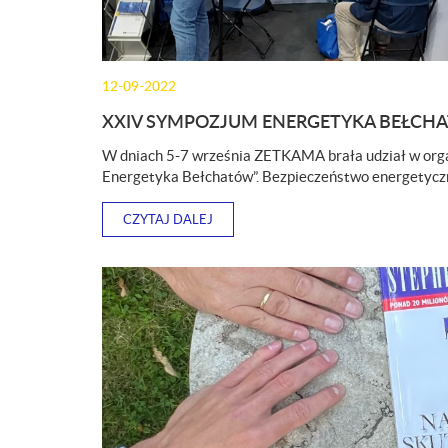
12-09-2022
XXIV SYMPOZJUM ENERGETYKA BEŁCH
W dniach 5-7 września ZETKAMA brała udział w or
Energetyka Bełchatów”. Bezpieczeństwo energetycz
CZYTAJ DALEJ