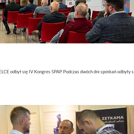
LCE odbył się IV Kongres SPAP. Podczas dwóch dni spotkań odbyły s