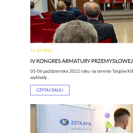
12-10-2022
IV KONGRES ARMATURY PRZEMYSŁOWEJ
05-06 października 2022 roku na terenie Targów KIE
wykłady…
CZYTAJ DALEJ