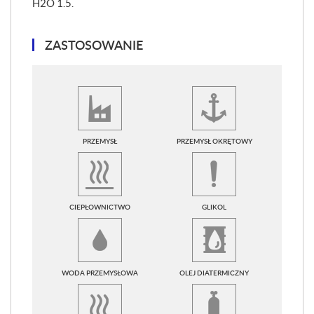
H2O 1.5.
ZASTOSOWANIE
PRZEMYSŁ
PRZEMYSŁ OKRĘTOWY
CIEPŁOWNICTWO
GLIKOL
WODA PRZEMYSŁOWA
OLEJ DIATERMICZNY