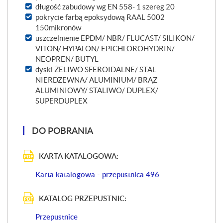
długość zabudowy wg EN 558- 1 szereg 20
pokrycie farbą epoksydową RAAL 5002
150mikronów
uszczelnienie EPDM/ NBR/ FLUCAST/ SILIKON/
VITON/ HYPALON/ EPICHLOROHYDRIN/
NEOPREN/ BUTYL
dyski ŻELIWO SFEROIDALNE/ STAL
NIERDZEWNA/ ALUMINIUM/ BRĄZ
ALUMINIOWY/ STALIWO/ DUPLEX/
SUPERDUPLEX
DO POBRANIA
KARTA KATALOGOWA:
Karta katalogowa - przepustnica 496
KATALOG PRZEPUSTNIC:
Przepustnice