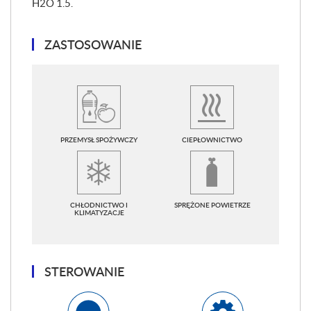
H2O 1.5.
ZASTOSOWANIE
PRZEMYSŁ SPOŻYWCZY
CIEPŁOWNICTWO
CHŁODNICTWO I
SPRĘŻONE POWIETRZE
KLIMATYZACJE
STEROWANIE