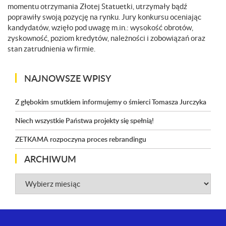
momentu otrzymania Złotej Statuetki, utrzymały bądź
poprawiły swoją pozycję na rynku. Jury konkursu oceniając
kandydatów, wzięło pod uwagę m.in.: wysokość obrotów,
zyskowność, poziom kredytów, należności i zobowiązań oraz
stan zatrudnienia w firmie.
NAJNOWSZE WPISY
Z głębokim smutkiem informujemy o śmierci Tomasza Jurczyka
Niech wszystkie Państwa projekty się spełnią!
ZETKAMA rozpoczyna proces rebrandingu
ARCHIWUM
Archiwum